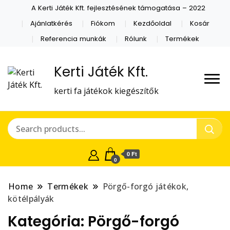
A Kerti Játék Kft. fejlesztésének támogatása – 2022
Ajánlatkérés
Fiókom
Kezdőoldal
Kosár
Referencia munkák
Rólunk
Termékek
Kerti Játék Kft.
kerti fa játékok kiegészítők
0 Ft
0
Home
Termékek
Pörgő-forgó játékok,
kötélpályák
Kategória:
Pörgő-forgó