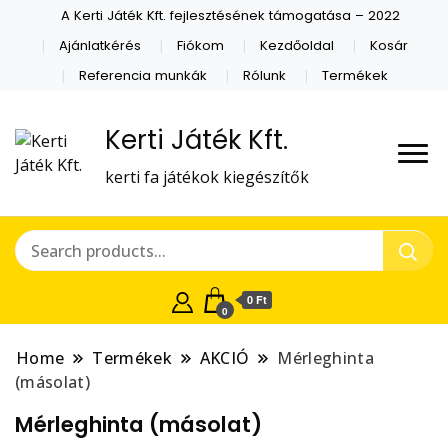
A Kerti Játék Kft. fejlesztésének támogatása – 2022
Ajánlatkérés
Fiókom
Kezdőoldal
Kosár
Referencia munkák
Rólunk
Termékek
Kerti Játék Kft.
kerti fa játékok kiegészítők
0 Ft
0
Home
Termékek
AKCIÓ
Mérleghinta
(másolat)
Mérleghinta (másolat)