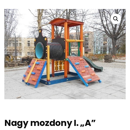
Nagy mozdony I. „A”