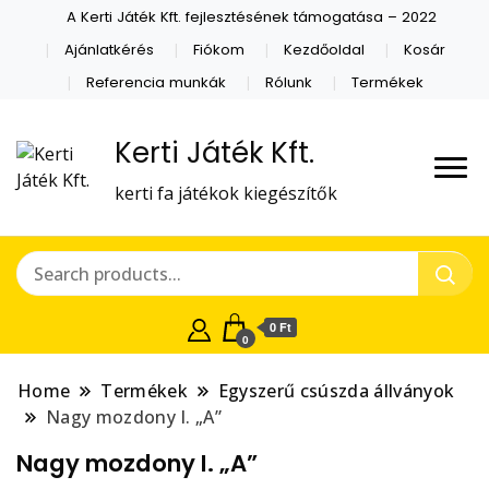
A Kerti Játék Kft. fejlesztésének támogatása – 2022
Ajánlatkérés
Fiókom
Kezdőoldal
Kosár
Referencia munkák
Rólunk
Termékek
Kerti Játék Kft.
kerti fa játékok kiegészítők
0 Ft
0
Home
Termékek
Egyszerű csúszda állványok
Nagy mozdony I. „A”
Nagy mozdony I. „A”