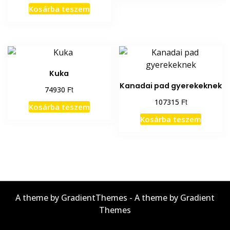
Kosárba teszem
Kuka
Kanadai pad gyerekeknek
Ft
74930
Ft
107315
Kosárba teszem
Kosárba teszem
A theme by GradientThemes - A theme by Gradient
Themes