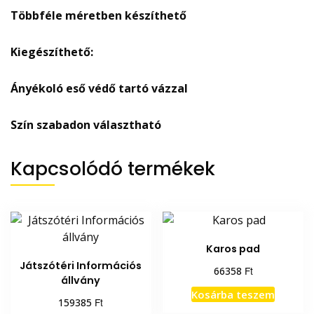
Többféle méretben készíthető
Kiegészíthető:
Ányékoló eső védő tartó vázzal
Szín szabadon választható
Kapcsolódó termékek
Karos pad
Játszótéri Információs
Ft
66358
állvány
Kosárba teszem
Ft
159385