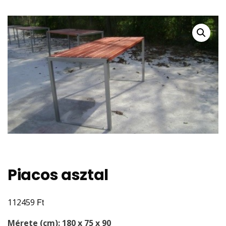
Piacos asztal
Ft
112459
Mérete (cm): 180 x 75 x 90