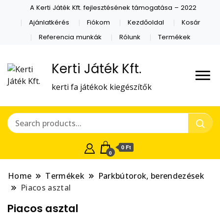
A Kerti Játék Kft. fejlesztésének támogatása – 2022
Ajánlatkérés
Fiókom
Kezdőoldal
Kosár
Referencia munkák
Rólunk
Termékek
Kerti Játék Kft.
kerti fa játékok kiegészítők
0 Ft
0
Home
Termékek
Parkbútorok, berendezések
Piacos asztal
Piacos asztal