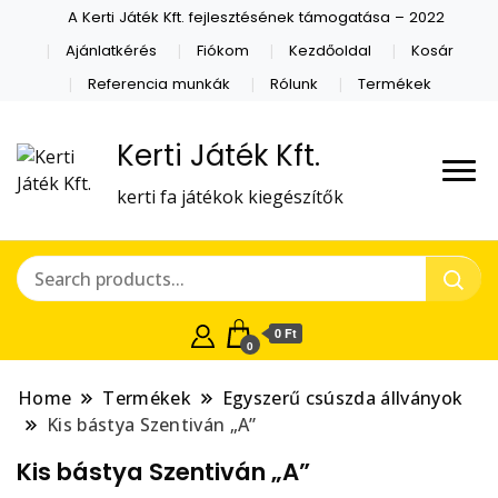
A Kerti Játék Kft. fejlesztésének támogatása – 2022
Ajánlatkérés
Fiókom
Kezdőoldal
Kosár
Referencia munkák
Rólunk
Termékek
Kerti Játék Kft.
kerti fa játékok kiegészítők
0 Ft
0
Home
Termékek
Egyszerű csúszda állványok
Kis bástya Szentiván „A”
Kis bástya Szentiván „A”